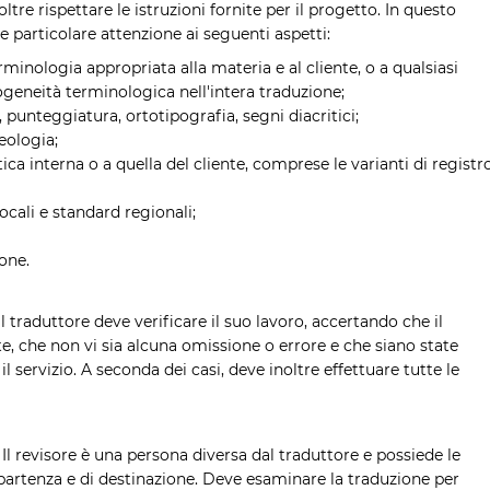
tre rispettare le istruzioni fornite per il progetto. In questo
e particolare attenzione ai seguenti aspetti:
minologia appropriata alla materia e al cliente, o a qualsiasi
ogeneità terminologica nell'intera traduzione;
 punteggiatura, ortotipografia, segni diacritici;
eologia;
stica interna o a quella del cliente, comprese le varianti di registr
locali e standard regionali;
one.
l traduttore deve verificare il suo lavoro, accertando che il
te, che non vi sia alcuna omissione o errore e che siano state
il servizio. A seconda dei casi, deve inoltre effettuare tutte le
 Il revisore è una persona diversa dal traduttore e possiede le
partenza e di destinazione. Deve esaminare la traduzione per