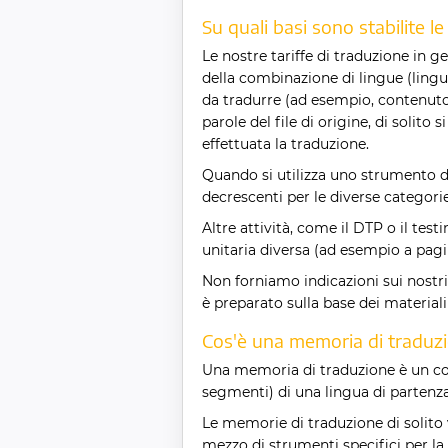
Su quali basi sono stabilite le
Le nostre tariffe di traduzione in ge
della combinazione di lingue (lingu
da tradurre (ad esempio, contenut
parole del file di origine, di solit
effettuata la traduzione.
Quando si utilizza uno strumento di 
decrescenti per le diverse categori
Altre attività, come il DTP o il te
unitaria diversa (ad esempio a pagi
Non forniamo indicazioni sui nostri
è preparato sulla base dei materiali
Cos'è una memoria di traduz
Una memoria di traduzione è un corp
segmenti) di una lingua di partenza
Le memorie di traduzione di solito
mezzo di strumenti specifici per la