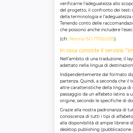
verificarne l'adeguatezza allo sco
del progetto, il confronto dei testi
della terminologia e l'adeguatezza de
Tenendo conto delle raccomandazion
che possono anche includere l'esec
(cfr.
Norma ISO 17100:2015
)
In cosa consiste il servizio 
Nell'ambito di una traduzione, il l
adattato nella lingua di destinazion
Indipendentemente dal formato digit
partenza. Quindi, a seconda che il t
altre caratteristiche della lingua di
passaggio da un alfabeto latino a u
origine, secondo le specifiche di d
Grazie alla nostra padronanza di tut
conoscenza di tutti i tipi di alfabet
alla disponibilità di ampie librerie
desktop publishing (pubblicazione 