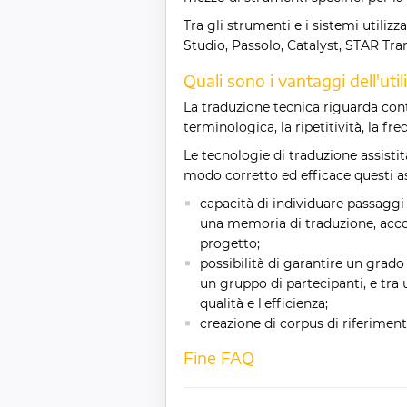
Tra gli strumenti e i sistemi utiliz
Studio, Passolo, Catalyst, STAR Trans
Quali sono i vantaggi dell'ut
La traduzione tecnica riguarda co
terminologica, la ripetitività, la f
Le tecnologie di traduzione assist
modo corretto ed efficace questi a
capacità di individuare passaggi r
una memoria di traduzione, accorc
progetto;
possibilità di garantire un grado
un gruppo di partecipanti, e tra
qualità e l'efficienza;
creazione di corpus di riferiment
Fine FAQ