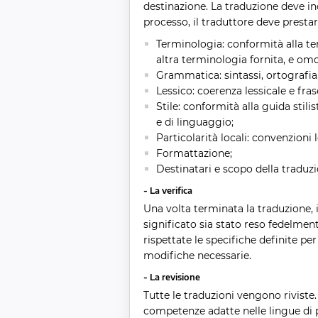
destinazione. La traduzione deve inol
processo, il traduttore deve prestar
Terminologia: conformità alla ter
altra terminologia fornita, e om
Grammatica: sintassi, ortografia,
Lessico: coerenza lessicale e fras
Stile: conformità alla guida stili
e di linguaggio;
Particolarità locali: convenzioni 
Formattazione;
Destinatari e scopo della traduzi
- La verifica
Una volta terminata la traduzione, i
significato sia stato reso fedelmen
rispettate le specifiche definite per 
modifiche necessarie.
- La revisione
Tutte le traduzioni vengono riviste.
competenze adatte nelle lingue di 